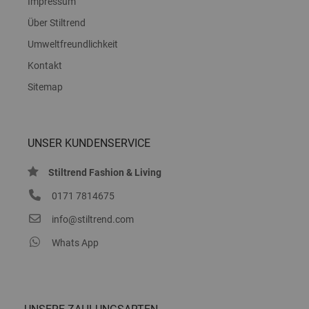
Impressum
Über Stiltrend
Umweltfreundlichkeit
Kontakt
Sitemap
UNSER KUNDENSERVICE
Stiltrend Fashion & Living
0171 7814675
info@stiltrend.com
Whats App