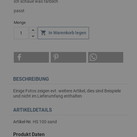
ich schaue was farblich
passt
Menge

In Warenkorb legen
BESCHREIBUNG
Einige Fotos zeigen evt. weitere Artikel, dies sind Beispiele
und nicht im Lieferumfang enthalten
ARTIKELDETAILS
Artikel-Nr.
HS 100 sand
Produkt Daten