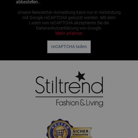
abbestellen..
Unsere Newsletter-Anmeldung kann nur in Verbindung
mit Google reCAPTCHA genutzt werden. Mit dem
Laden von reCAPTCHA akzeptieren Sie die
Datenschutzerklärung von Google.
Mehr erfahren
reCAPTCHA laden