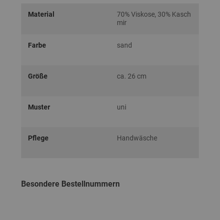
Material
70% Viskose, 30% Kasch
mir
Farbe
sand
Größe
ca. 26 cm
Muster
uni
Pflege
Handwäsche
Besondere Bestellnummern