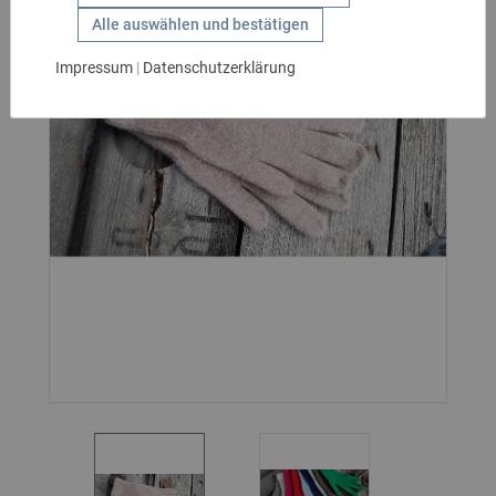
GESCHENKIDEEN
Alle auswählen und bestätigen
HANDSCHUHE
Impressum
|
Datenschutzerklärung
KIDS
MARKEN
SALE
GÜRTEL