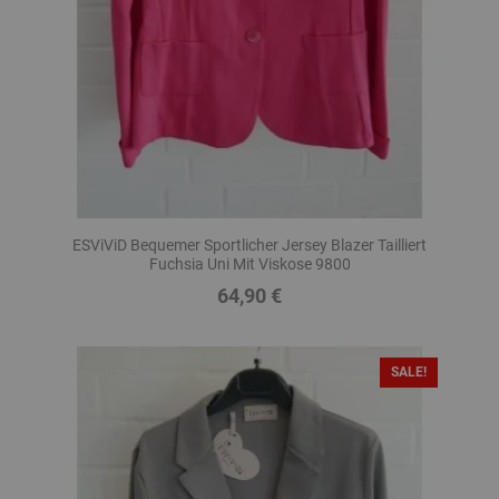
ESViViD Bequemer Sportlicher Jersey Blazer Tailliert
Fuchsia Uni Mit Viskose 9800
64,90 €
Preis
SALE!