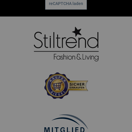
reCAPTCHA laden