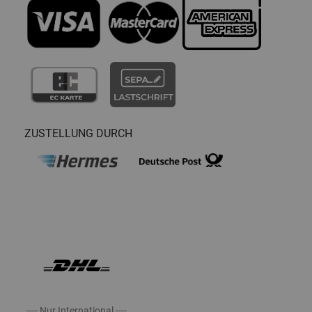
ZUSTELLUNG DURCH
---- Nur International ----