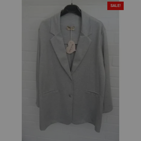
SALE!