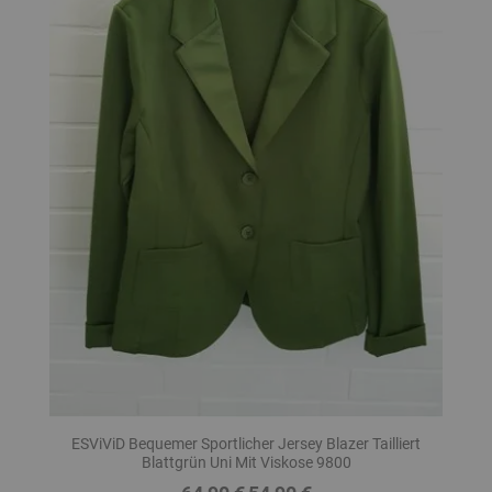
ESViViD Bequemer Sportlicher Jersey Blazer Tailliert
Blattgrün Uni Mit Viskose 9800