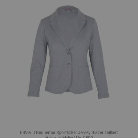
ESViViD Bequemer Sportlicher Jersey Blazer Tailliert
Hellgrau Meliert Uni 9800