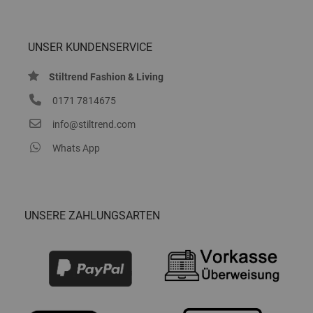
UNSER KUNDENSERVICE
Stiltrend Fashion & Living
0171 7814675
info@stiltrend.com
Whats App
UNSERE ZAHLUNGSARTEN