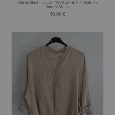
Damen Blusen Blouson 100% Leinen Oliv Khaki Uni
Onesize 38 - 44
59,00 €
Preis