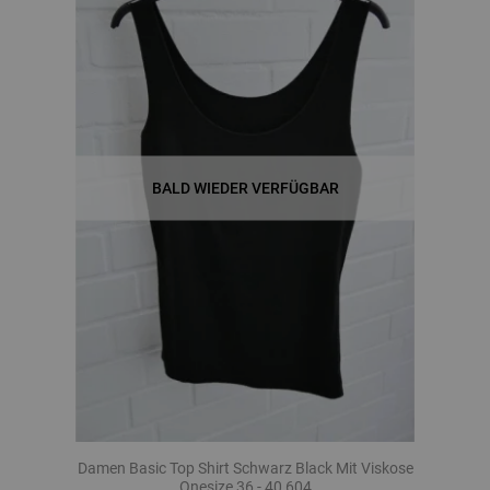
BALD WIEDER VERFÜGBAR
Damen Basic Top Shirt Schwarz Black Mit Viskose
Onesize 36 - 40 604