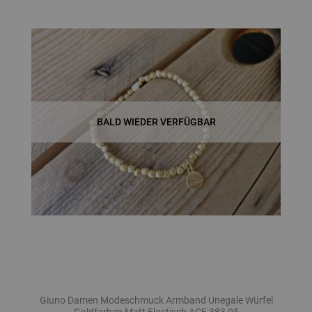
BALD WIEDER VERFÜGBAR
Giuno Damen Modeschmuck Armband Unegale Würfel
Goldfarben Matt Elastisch ACE 383 05