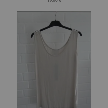
19,00 €