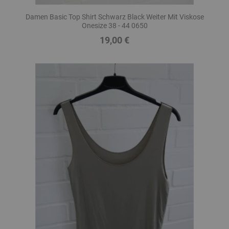
Damen Basic Top Shirt Schwarz Black Weiter Mit Viskose
Onesize 38 - 44 0650
19,00 €
Preis