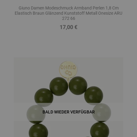
Giuno Damen Modeschmuck Armband Perlen 1,8 Cm
Elastisch Braun Glänzend Kunststoff Metall Onesize ARU
272 66
17,00 €
Preis
BALD WIEDER VERFÜGBAR