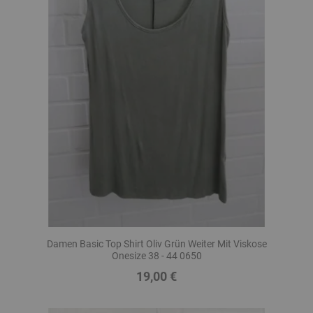
Damen Basic Top Shirt Oliv Grün Weiter Mit Viskose
Onesize 38 - 44 0650
19,00 €
Preis