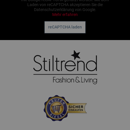
Laden von reCAPTCHA akzeptieren Sie die
Datenschutzerklärung von Google.
Mehr erfahren
reCAPTCHA laden