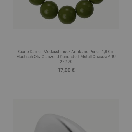
Giuno Damen Modeschmuck Armband Perlen 1,8 Cm
Elastisch Oliv Glänzend Kunststoff Metall Onesize ARU
272 70
17,00 €
Preis