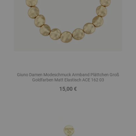
Giuno Damen Modeschmuck Armband Plättchen Groß
Goldfarben Matt Elastisch ACE 162 03
15,00 €
Preis