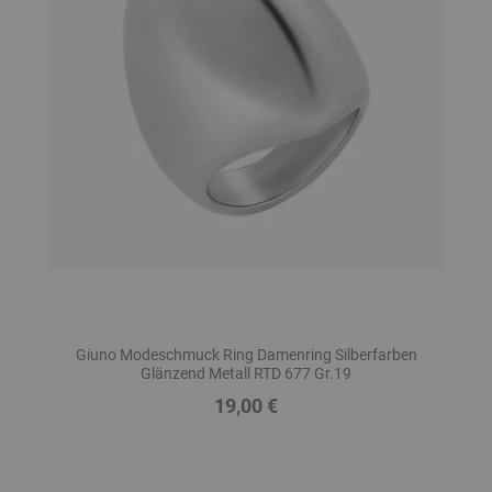
Giuno Modeschmuck Ring Damenring Silberfarben
Glänzend Metall RTD 677 Gr.19
19,00 €
Preis