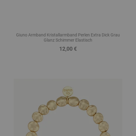
Giuno Armband Kristallarmband Perlen Extra Dick Grau
Glanz Schimmer Elastisch
12,00 €
Preis