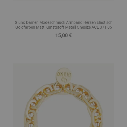
Giuno Damen Modeschmuck Armband Herzen Elastisch
Goldfarben Matt Kunststoff Metall Onesize ACE 371 05
15,00 €
Preis