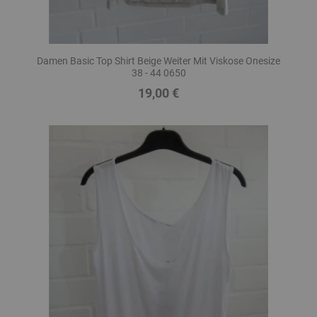
Damen Basic Top Shirt Beige Weiter Mit Viskose Onesize
38 - 44 0650
19,00 €
Preis