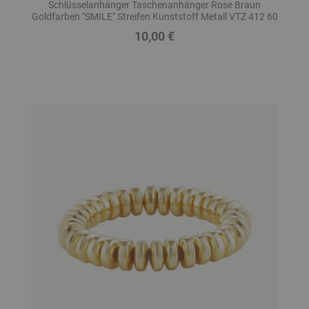
Schlüsselanhänger Taschenanhänger Rose Braun
Goldfarben "SMILE" Streifen Kunststoff Metall VTZ 412 60
10,00 €
Preis