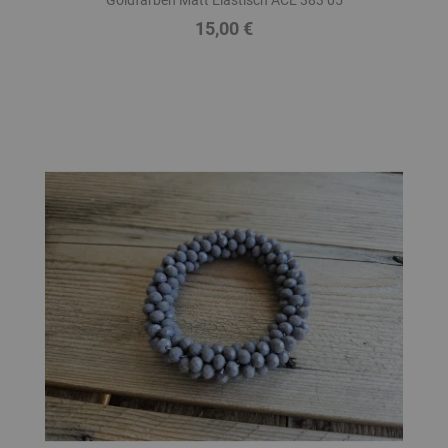
15,00 €
Preis