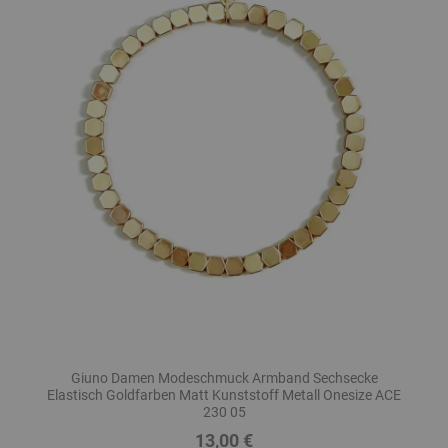
Giuno Damen Modeschmuck Armband Sechsecke
Elastisch Goldfarben Matt Kunststoff Metall Onesize ACE
230 05
13,00 €
Preis