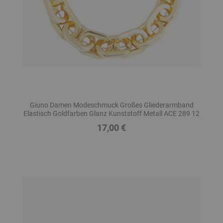
Giuno Damen Modeschmuck Großes Gliederarmband
Elastisch Goldfarben Glanz Kunststoff Metall ACE 289 12
17,00 €
Preis