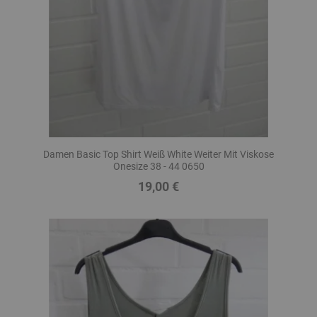
Damen Basic Top Shirt Weiß White Weiter Mit Viskose
Onesize 38 - 44 0650
19,00 €
Preis