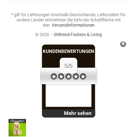
* gilt für Lieferungen innerhalb Deutschlands, Lieferzeiten für
andere Länder entnehmen Sie bitte der Schaltfläche mit
den
Versandinformationen
© 2026 –
Stiltrend Fashion & Living
KUNDENBEWERTUNGEN
5/5
Mehr sehen