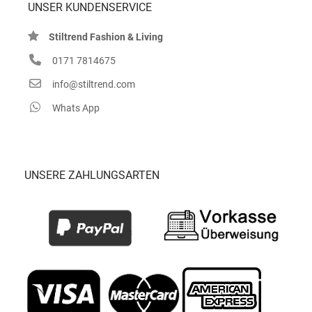
UNSER KUNDENSERVICE
Stiltrend Fashion & Living
0171 7814675
info@stiltrend.com
Whats App
UNSERE ZAHLUNGSARTEN