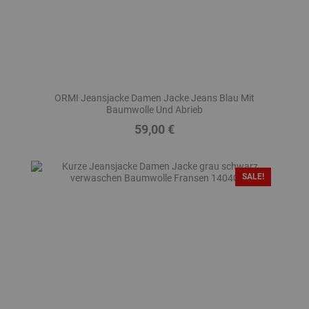
ORMI Jeansjacke Damen Jacke Jeans Blau Mit
Baumwolle Und Abrieb
59,00 €
Preis
SALE!