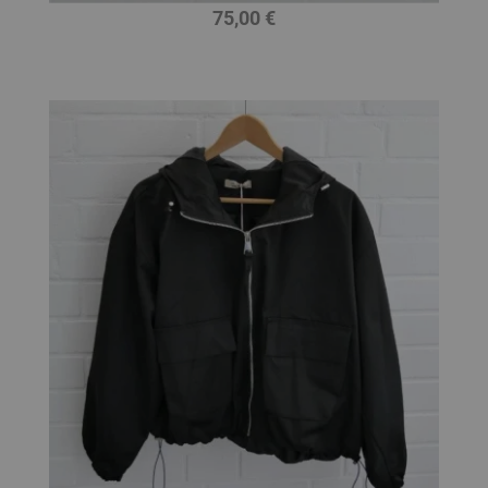
75,00 €
Preis