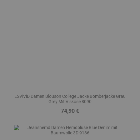
ESViViD Damen Blouson College Jacke Bomberjacke Grau
Grey Mit Viskose 8090
74,90 €
Preis