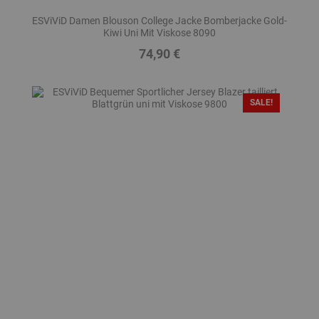
ESViViD Damen Blouson College Jacke Bomberjacke Gold-
Kiwi Uni Mit Viskose 8090
74,90 €
Preis
SALE!