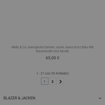
Melly & Co Jeansjacke Damen Jacke Jeans Kurz Blau Mit
Baumwolle Und Abrieb
65,00 €
Preis
1 - 21 von 35 Artikel(n)
1
2
BLAZER & JACKEN