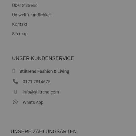
Über Stiltrend
Umweltfreundlichkeit
Kontakt
Sitemap
UNSER KUNDENSERVICE
Stiltrend Fashion & Living
0171 7814675
info@stiltrend.com
Whats App
UNSERE ZAHLUNGSARTEN