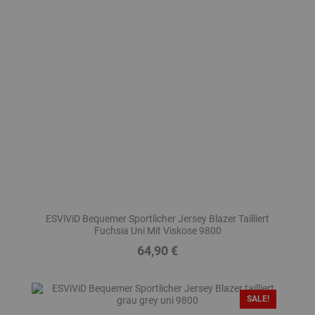
ESViViD Bequemer Sportlicher Jersey Blazer Tailliert
Fuchsia Uni Mit Viskose 9800
64,90 €
Preis
SALE!