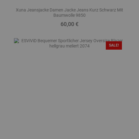
Xuna Jeansjacke Damen Jacke Jeans Kurz Schwarz Mit
Baumwolle 9850
60,00 €
Preis
SALE!