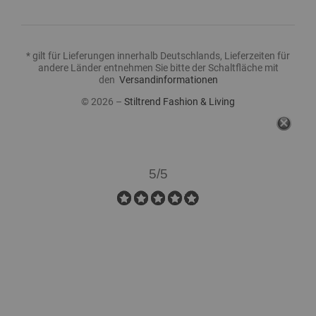
* gilt für Lieferungen innerhalb Deutschlands, Lieferzeiten für
andere Länder entnehmen Sie bitte der Schaltfläche mit
den
Versandinformationen
© 2026 –
Stiltrend Fashion & Living
KUNDENBEWERTUNGEN
5/5
Mehr sehen