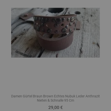
Damen Gürtel Braun Brown Echtes Nubuk Leder Anthrazit
Nieten & Schnalle 95 Cm
29,00 €
Preis