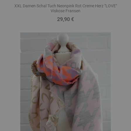
XXL Damen Schal Tuch Neonpink Rot Creme Herz "LOVE"
Viskose Fransen
29,90 €
Preis