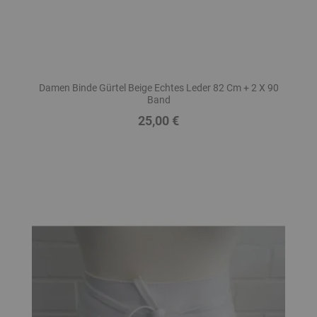
Damen Binde Gürtel Beige Echtes Leder 82 Cm + 2 X 90
Band
25,00 €
Preis