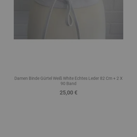
Damen Binde Gürtel Weiß White Echtes Leder 82 Cm + 2 X
90 Band
25,00 €
Preis