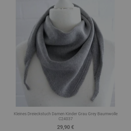
Kleines Dreieckstuch Damen Kinder Grau Grey Baumwolle
C24037
29,90 €
Preis