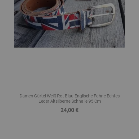
Damen Gürtel Weiß Rot Blau Englische Fahne Echtes
Leder Altsilberne Schnalle 95 Cm
24,00 €
Preis