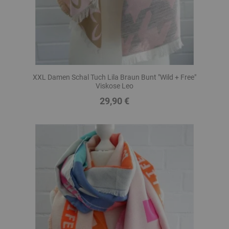
XXL Damen Schal Tuch Lila Braun Bunt "Wild + Free"
Viskose Leo
29,90 €
Preis