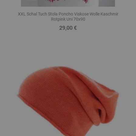
XXL Schal Tuch Stola Poncho Viskose Wolle Kaschmir
Rotpink Uni 70x90
29,00 €
Preis