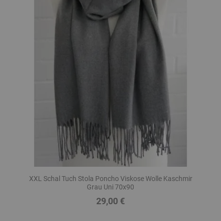
XXL Schal Tuch Stola Poncho Viskose Wolle Kaschmir
Grau Uni 70x90
29,00 €
Preis