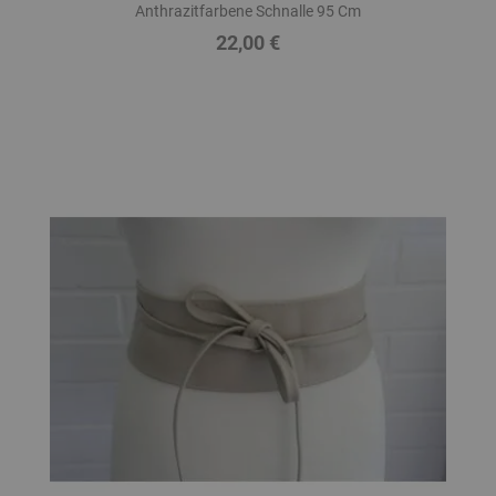
Anthrazitfarbene Schnalle 95 Cm
22,00 €
Preis