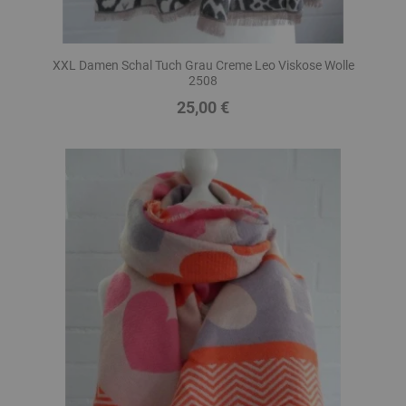
XXL Damen Schal Tuch Grau Creme Leo Viskose Wolle
2508
25,00 €
Preis