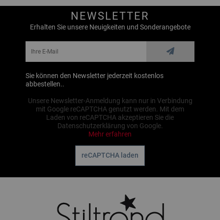
NEWSLETTER
Erhalten Sie unsere Neuigkeiten und Sonderangebote
Sie können den Newsletter jederzeit kostenlos
abbestellen..
Unsere Newsletter-Anmeldung kann nur in Verbindung
mit Google reCAPTCHA genutzt werden. Mit dem
Laden von reCAPTCHA akzeptieren Sie die
Datenschutzerklärung von Google.
Mehr erfahren
reCAPTCHA laden