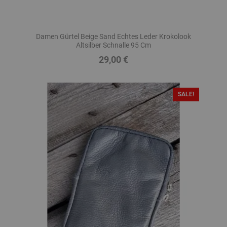
Damen Gürtel Beige Sand Echtes Leder Krokolook
Altsilber Schnalle 95 Cm
29,00 €
Preis
SALE!