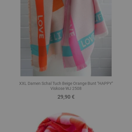
XXL Damen Schal Tuch Beige Orange Bunt "HAPPY"
Viskose WJ 2508
29,90 €
Preis