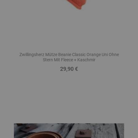
Zwillingsherz Mütze Beanie Classic Orange Uni Ohne
Stern Mit Fleece + Kaschmir
29,90 €
Preis