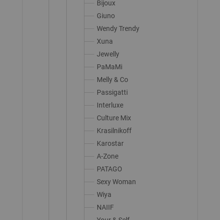
Bijoux
Giuno
Wendy Trendy
Xuna
Jewelly
PaMaMi
Melly & Co
Passigatti
Interluxe
Culture Mix
Krasilnikoff
Karostar
A-Zone
PATAGO
Sexy Woman
Wiya
NAIIF
Your & Self