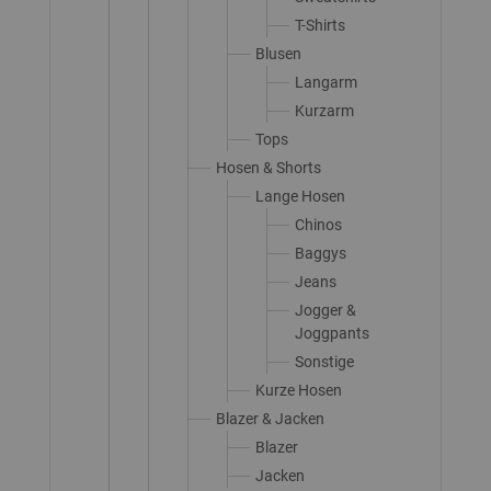
T-Shirts
Blusen
Langarm
Kurzarm
Tops
Hosen & Shorts
Lange Hosen
Chinos
Baggys
Jeans
Jogger &
Joggpants
Sonstige
Kurze Hosen
Blazer & Jacken
Blazer
Jacken