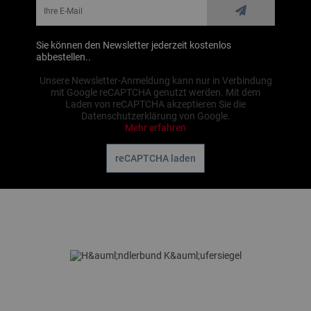
Sie können den Newsletter jederzeit kostenlos
abbestellen..
Unsere Newsletter-Anmeldung kann nur in Verbindung
mit Google reCAPTCHA genutzt werden. Mit dem
Laden von reCAPTCHA akzeptieren Sie die
Datenschutzerklärung von Google.
Mehr erfahren
reCAPTCHA laden