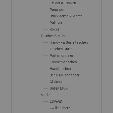
Kleider & Tuniken
Ponchos
Strickjacken & Mäntel
Pullover
Röcke
Taschen & Mehr
Handy - & Gürteltaschen
Taschen Gurte
Portemonnaies
Kosmetiktaschen
Handtaschen
Schlüsselanhänger
Clutches
Brillen Etuis
Marken
ESViViD
Zwillingsherz