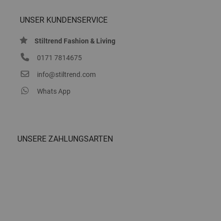
UNSER KUNDENSERVICE
Stiltrend Fashion & Living
0171 7814675
info@stiltrend.com
Whats App
UNSERE ZAHLUNGSARTEN