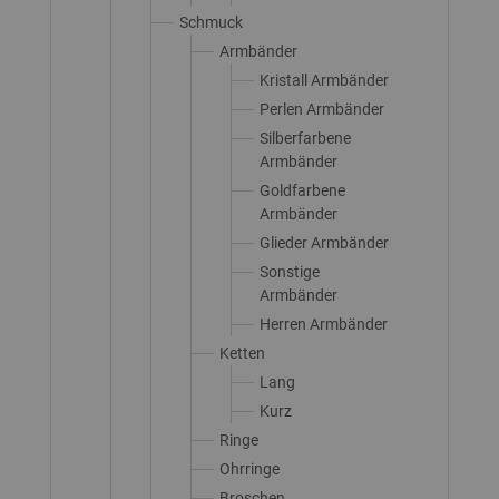
Schmuck
Armbänder
Kristall Armbänder
Perlen Armbänder
Silberfarbene
Armbänder
Goldfarbene
Armbänder
Glieder Armbänder
Sonstige
Armbänder
Herren Armbänder
Ketten
Lang
Kurz
Ringe
Ohrringe
Broschen