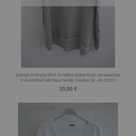
Damen Oversize Shirt Ärmellos Salbei Grün Verwaschen
V-Ausschnitt Mit Baumwolle Onesize 38 - 46 22015
35,00 €
Preis