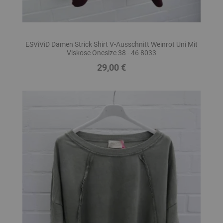
ESViViD Damen Strick Shirt V-Ausschnitt Weinrot Uni Mit
Viskose Onesize 38 - 46 8033
29,00 €
Preis