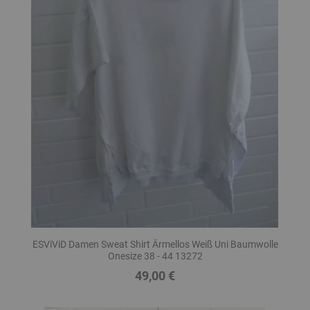
ESViViD Damen Sweat Shirt Ärmellos Weiß Uni Baumwolle
Onesize 38 - 44 13272
49,00 €
Preis