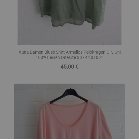
Xuna Damen Bluse Shirt Ärmellos Polokragen Oliv Uni
100% Leinen Onesize 38 - 44 31091
45,00 €
Preis