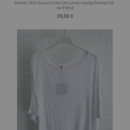
Damen Shirt Kurzarm Oliv Uni Leinen Kastig Onesize 38 -
44 85864
39,00 €
Preis