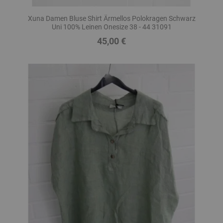
Xuna Damen Bluse Shirt Ärmellos Polokragen Schwarz
Uni 100% Leinen Onesize 38 - 44 31091
45,00 €
Preis