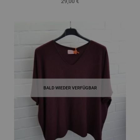
29,00 €
Preis
BALD WIEDER VERFÜGBAR