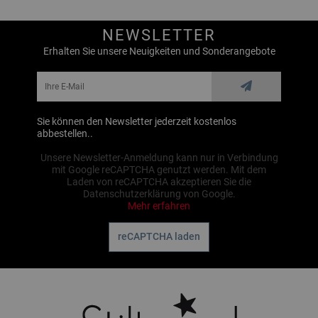
NEWSLETTER
Erhalten Sie unsere Neuigkeiten und Sonderangebote
Sie können den Newsletter jederzeit kostenlos
abbestellen..
Unsere Newsletter-Anmeldung kann nur in Verbindung
mit Google reCAPTCHA genutzt werden. Mit dem
Laden von reCAPTCHA akzeptieren Sie die
Datenschutzerklärung von Google.
Mehr erfahren
reCAPTCHA laden