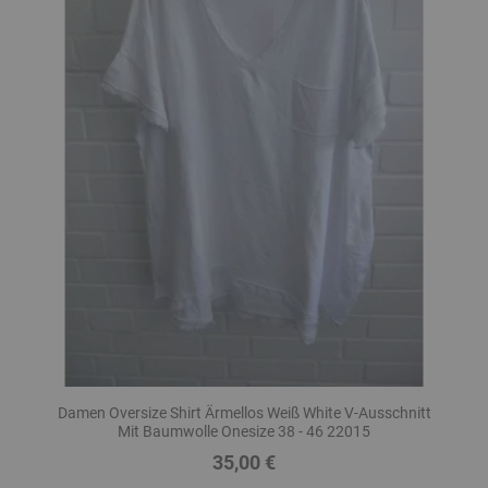
Damen Oversize Shirt Ärmellos Weiß White V-Ausschnitt
Mit Baumwolle Onesize 38 - 46 22015
35,00 €
Preis