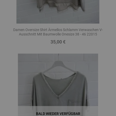
Damen Oversize Shirt Ärmellos Schlamm Verwaschen V-
Ausschnitt Mit Baumwolle Onesize 38 - 46 22015
35,00 €
Preis
BALD WIEDER VERFÜGBAR