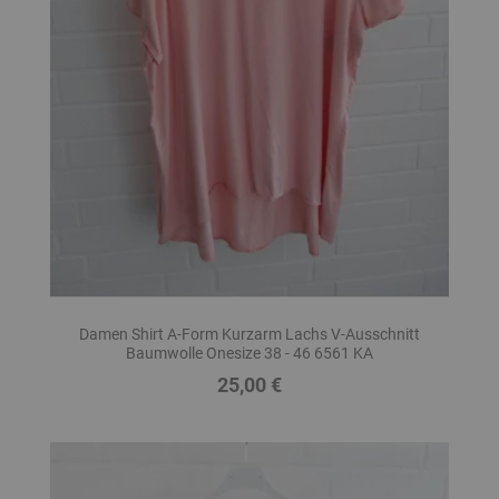
Damen Shirt A-Form Kurzarm Lachs V-Ausschnitt
Baumwolle Onesize 38 - 46 6561 KA
25,00 €
Preis