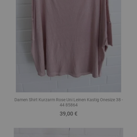
Damen Shirt Kurzarm Rose Uni Leinen Kastig Onesize 38 -
44 85864
39,00 €
Preis