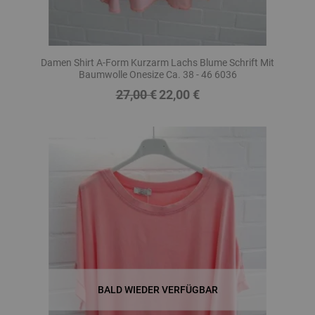
Damen Shirt A-Form Kurzarm Lachs Blume Schrift Mit
Baumwolle Onesize Ca. 38 - 46 6036
27,00 €
22,00 €
Regulärer
Preis
Preis
BALD WIEDER VERFÜGBAR