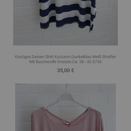
Kastiges Damen Shirt Kurzarm Dunkelblau Weiß Streifen
Mit Baumwolle Onesize Ca. 38 - 42 6736
35,00 €
Preis