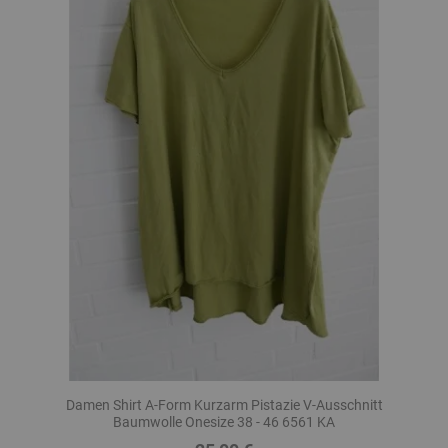
Damen Shirt A-Form Kurzarm Pistazie V-Ausschnitt
Baumwolle Onesize 38 - 46 6561 KA