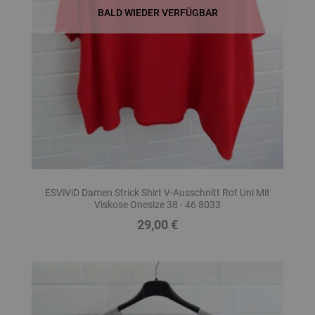
BALD WIEDER VERFÜGBAR
ESViViD Damen Strick Shirt V-Ausschnitt Rot Uni Mit
Viskose Onesize 38 - 46 8033
29,00 €
Preis