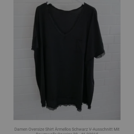
Damen Oversize Shirt Ärmellos Schwarz V-Ausschnitt Mit