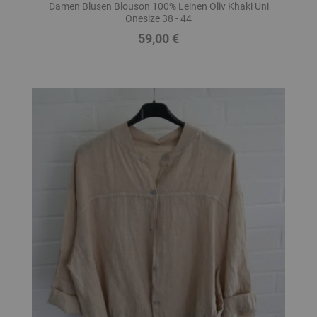
Damen Blusen Blouson 100% Leinen Oliv Khaki Uni
Onesize 38 - 44
59,00 €
Preis