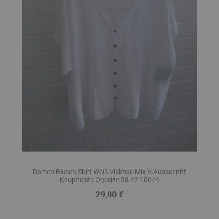
Damen Blusen Shirt Weiß Viskose-Mix V-Ausschnitt
Knopfleiste Onesize 38-42 10644
29,00 €
Preis