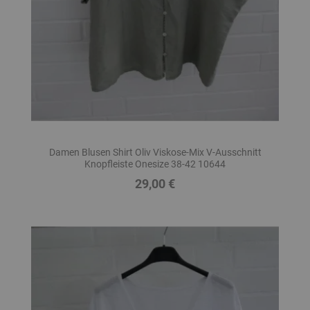
Damen Blusen Shirt Oliv Viskose-Mix V-Ausschnitt
Knopfleiste Onesize 38-42 10644
29,00 €
Preis