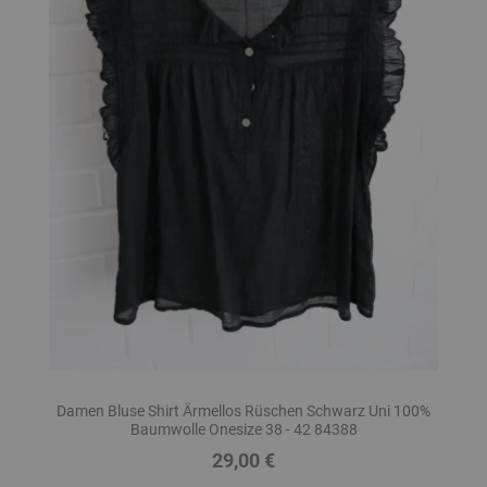
Damen Bluse Shirt Ärmellos Rüschen Schwarz Uni 100%
Baumwolle Onesize 38 - 42 84388
29,00 €
Preis