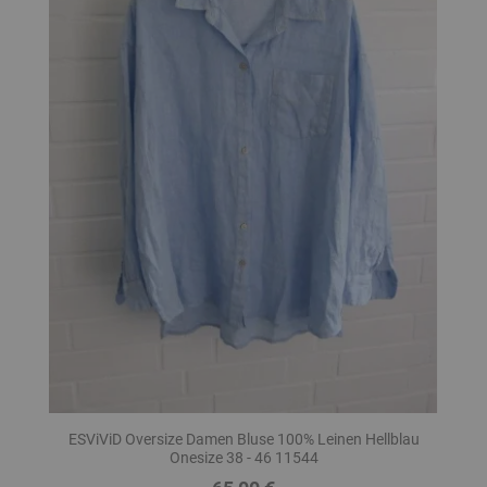
ESViViD Oversize Damen Bluse 100% Leinen Hellblau
Onesize 38 - 46 11544