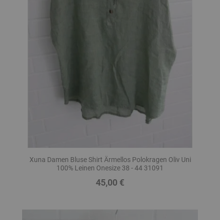
Xuna Damen Bluse Shirt Ärmellos Polokragen Oliv Uni
100% Leinen Onesize 38 - 44 31091
45,00 €
Preis