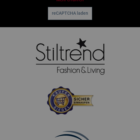
reCAPTCHA laden