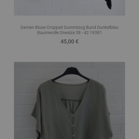
Damen Bluse Cropped Gummizug Bund Dunkelblau
Baumwolle Onesize 38 - 42 19381
45,00 €
Preis