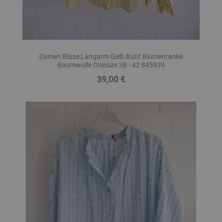
Damen Bluse Langarm Gelb Bunt Blumenranke
Baumwolle Onesize 38 - 42 845939
39,00 €
Preis