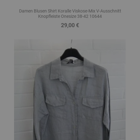
Damen Blusen Shirt Koralle Viskose-Mix V-Ausschnitt
Knopfleiste Onesize 38-42 10644
29,00 €
Preis