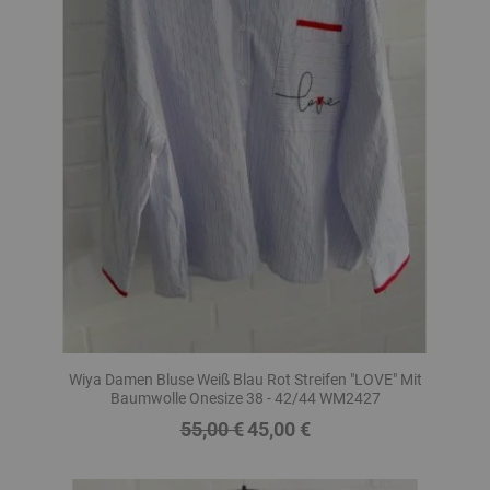
Wiya Damen Bluse Weiß Blau Rot Streifen "LOVE" Mit
Baumwolle Onesize 38 - 42/44 WM2427
55,00 €
45,00 €
Regulärer
Preis
Preis