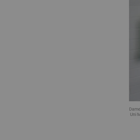
Damen
Uni 