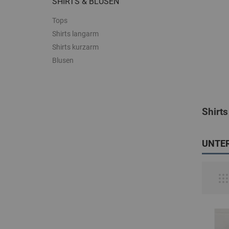
SHIRTS & BLUSEN
Tops
Shirts langarm
Shirts kurzarm
Blusen
Shirts
UNTE