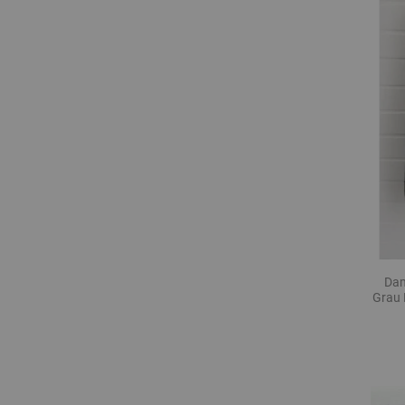
Dam
Grau 