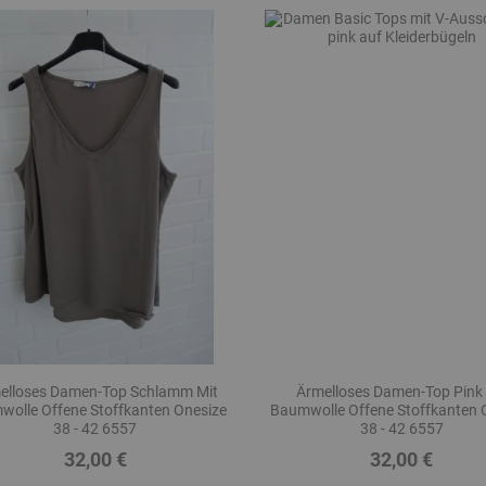
elloses Damen-Top Schlamm Mit
Ärmelloses Damen-Top Pink 
olle Offene Stoffkanten Onesize
Baumwolle Offene Stoffkanten 
38 - 42 6557
38 - 42 6557
32,00 €
32,00 €
Preis
Preis