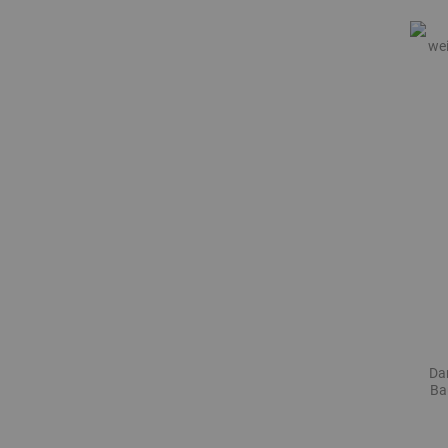
Da
Ba