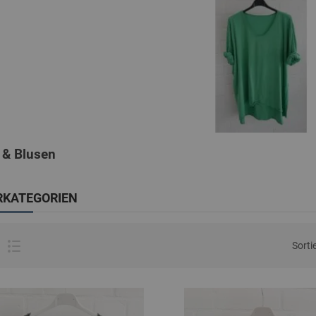
 & Blusen
RKATEGORIEN
Sorti