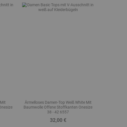
Mit
Ärmelloses Damen-Top Weiß White Mit
Onesize
Baumwolle Offene Stoffkanten Onesize
38 - 42 6557
32,00 €
Preis