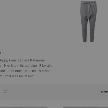
s
 Baggy Fans ist diese Kategorie
". Hier findet ihr auf einen Blick alle
nd könnt nach Herzenslust stöbern.
m - oder was meint ihr?
Sorti