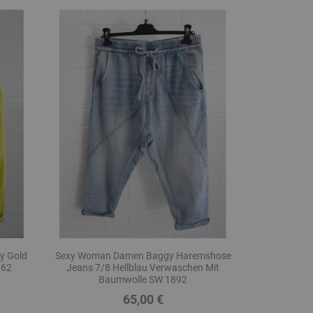
y Gold
Sexy Woman Damen Baggy Haremshose
562
Jeans 7/8 Hellblau Verwaschen Mit
Baumwolle SW 1892
65,00 €
Preis