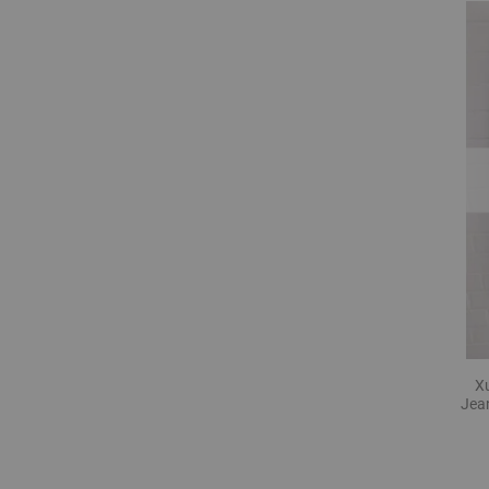
X
Jean