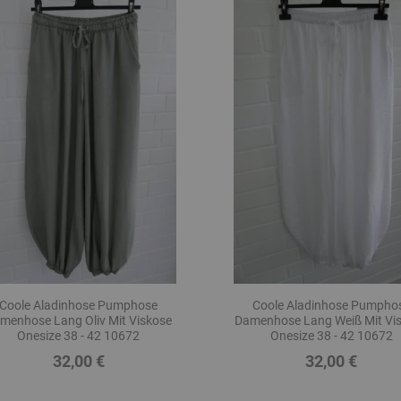
Coole Aladinhose Pumphose
Coole Aladinhose Pumpho
menhose Lang Oliv Mit Viskose
Damenhose Lang Weiß Mit Vi
Onesize 38 - 42 10672
Onesize 38 - 42 10672
32,00 €
32,00 €
Preis
Preis