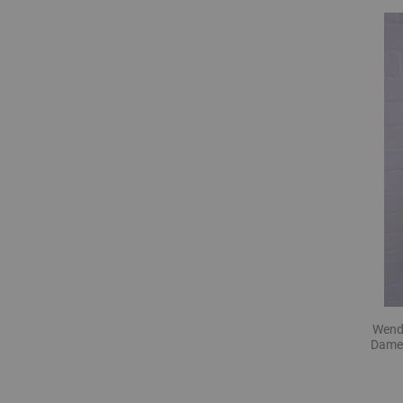
Wend
Damen