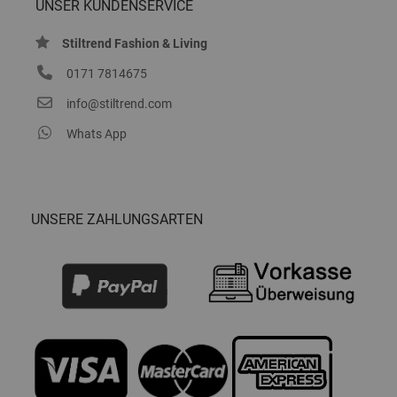
UNSER KUNDENSERVICE
Stiltrend Fashion & Living
0171 7814675
info@stiltrend.com
Whats App
UNSERE ZAHLUNGSARTEN