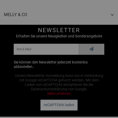
MELLY & CO
NEWSLETTER
Erhalten Sie unsere Neuigkeiten und Sonderangebote
Sie können den Newsletter jederzeit kostenlos
abbestellen..
Unsere Newsletter-Anmeldung kann nur in Verbindung
mit Google reCAPTCHA genutzt werden. Mit dem
Laden von reCAPTCHA akzeptieren Sie die
Datenschutzerklärung von Google.
Mehr erfahren
reCAPTCHA laden