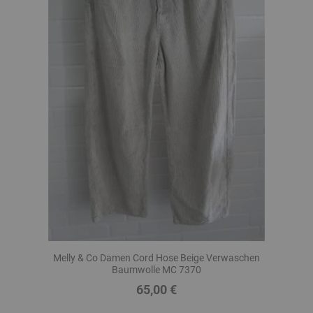
Melly & Co Damen Cord Hose Beige Verwaschen
Baumwolle MC 7370
65,00 €
Preis