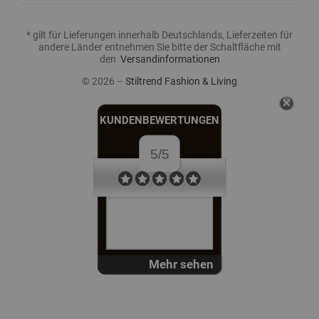
* gilt für Lieferungen innerhalb Deutschlands, Lieferzeiten für
andere Länder entnehmen Sie bitte der Schaltfläche mit
den
Versandinformationen
© 2026 –
Stiltrend Fashion & Living
KUNDENBEWERTUNGEN
5/5
Mehr sehen