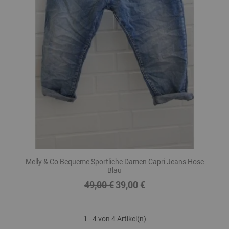
Melly & Co Bequeme Sportliche Damen Capri Jeans Hose
Blau
49,00 €
39,00 €
Regulärer
Preis
Preis
1 - 4 von 4 Artikel(n)