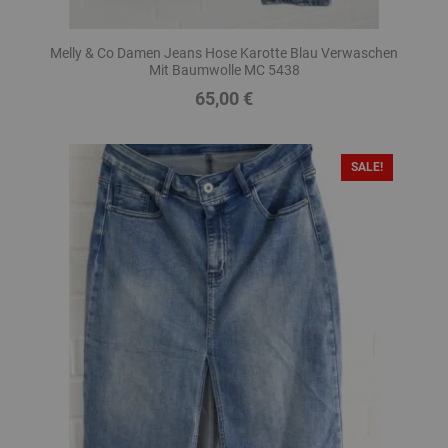
Melly & Co Damen Jeans Hose Karotte Blau Verwaschen
Mit Baumwolle MC 5438
65,00 €
Preis
SALE!