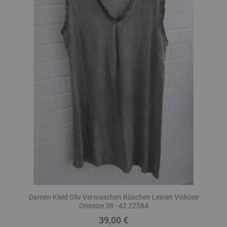
Damen Kleid Oliv Verwaschen Rüschen Leinen Viskose
Onesize 38 - 42 22584
39,00 €
Preis