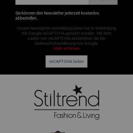
Sie können den Newsletter jederzeit kostenlos
abbestellen..
Unsere Newsletter-Anmeldung kann nur in Verbindung
mit Google reCAPTCHA genutzt werden. Mit dem
Laden von reCAPTCHA akzeptieren Sie die
Datenschutzerklärung von Google.
Mehr erfahren
reCAPTCHA laden