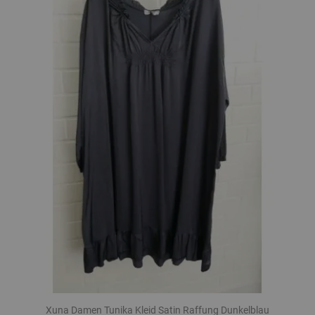
Xuna Damen Tunika Kleid Satin Raffung Dunkelblau