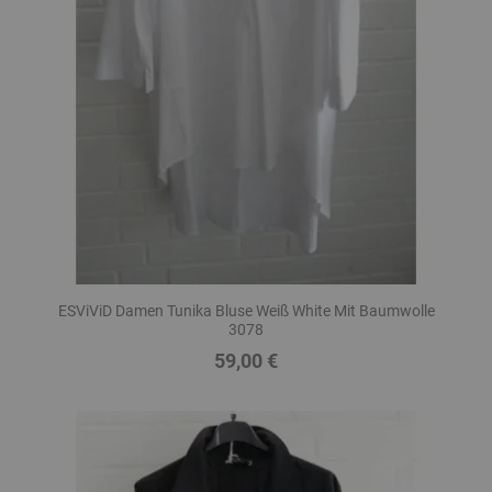
ESViViD Damen Tunika Bluse Weiß White Mit Baumwolle
3078
59,00 €
Preis