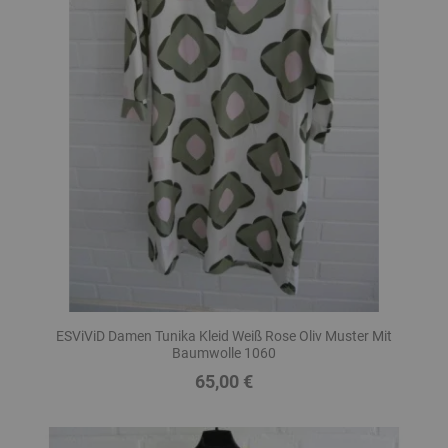
ESViViD Damen Tunika Kleid Weiß Rose Oliv Muster Mit
Baumwolle 1060
65,00 €
Preis