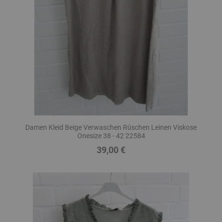
Damen Kleid Beige Verwaschen Rüschen Leinen Viskose
Onesize 38 - 42 22584
39,00 €
Preis