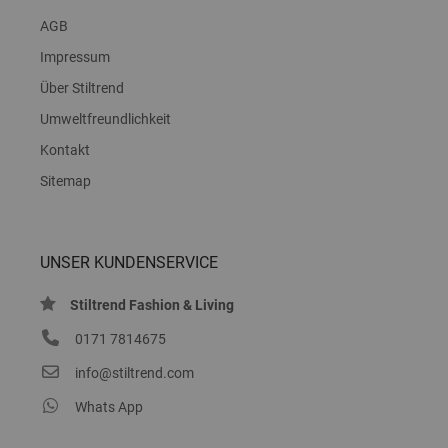
AGB
Impressum
Über Stiltrend
Umweltfreundlichkeit
Kontakt
Sitemap
UNSER KUNDENSERVICE
Stiltrend Fashion & Living
0171 7814675
info@stiltrend.com
Whats App