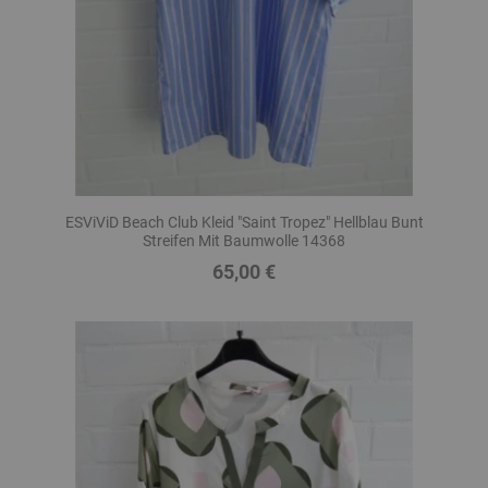
ESViViD Beach Club Kleid "Saint Tropez" Hellblau Bunt
Streifen Mit Baumwolle 14368
65,00 €
Preis