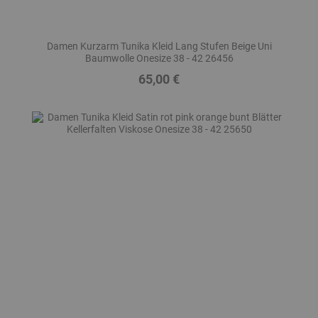
Damen Kurzarm Tunika Kleid Lang Stufen Beige Uni
Baumwolle Onesize 38 - 42 26456
65,00 €
Preis