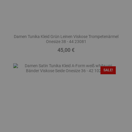
Damen Tunika Kleid Grün Leinen Viskose Trompetenärmel
Onesize 38 - 44 23081
45,00 €
Preis
SALE!