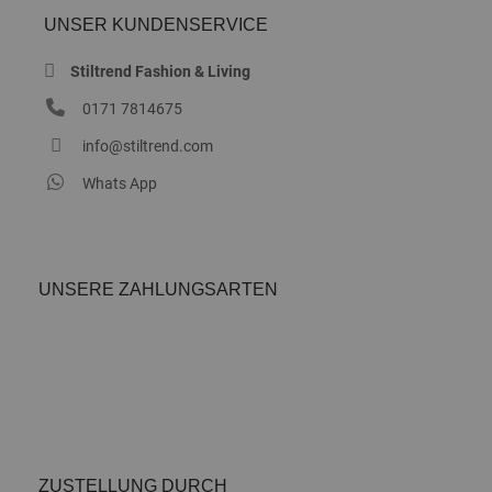
UNSER KUNDENSERVICE
Stiltrend Fashion & Living
0171 7814675
info@stiltrend.com
Whats App
UNSERE ZAHLUNGSARTEN
ZUSTELLUNG DURCH