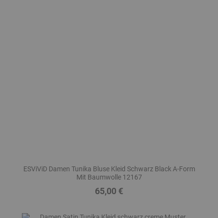
ESViViD Damen Tunika Bluse Kleid Schwarz Black A-Form
Mit Baumwolle 12167
65,00 €
Preis