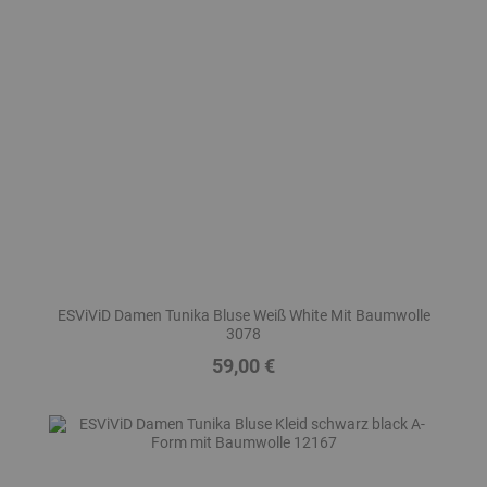
ESViViD Damen Tunika Bluse Weiß White Mit Baumwolle
3078
59,00 €
Preis