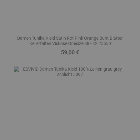
Damen Tunika Kleid Satin Rot Pink Orange Bunt Blätter
Kellerfalten Viskose Onesize 38 - 42 25650
59,00 €
Preis