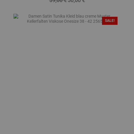
59,00 €
50,00 €
Preis
SALE!