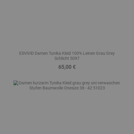
ESViViD Damen Tunika Kleid 100% Leinen Grau Grey
Schlicht 5097
65,00 €
Preis