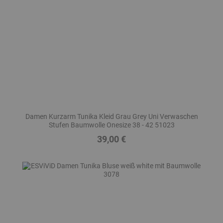
Damen Kurzarm Tunika Kleid Grau Grey Uni Verwaschen
Stufen Baumwolle Onesize 38 - 42 51023
39,00 €
Preis