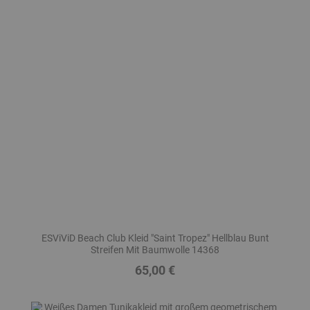
ESViViD Beach Club Kleid "Saint Tropez" Hellblau Bunt
Streifen Mit Baumwolle 14368
65,00 €
Preis