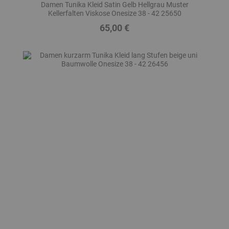
Damen Tunika Kleid Satin Gelb Hellgrau Muster
Kellerfalten Viskose Onesize 38 - 42 25650
65,00 €
Preis