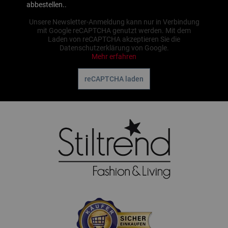
abbestellen..
Unsere Newsletter-Anmeldung kann nur in Verbindung
mit Google reCAPTCHA genutzt werden. Mit dem
Laden von reCAPTCHA akzeptieren Sie die
Datenschutzerklärung von Google.
Mehr erfahren
reCAPTCHA laden