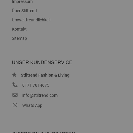
Impressum
Über Stiltrend
Umweltfreundlichkeit
Kontakt
Sitemap
UNSER KUNDENSERVICE
Stiltrend Fashion & Living
0171 7814675
info@stiltrend.com
Whats App