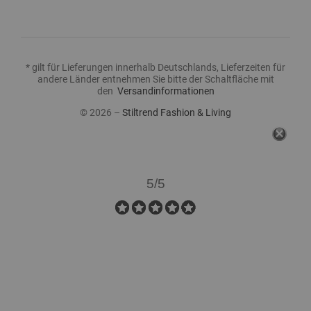
* gilt für Lieferungen innerhalb Deutschlands, Lieferzeiten für
andere Länder entnehmen Sie bitte der Schaltfläche mit
den
Versandinformationen
© 2026 –
Stiltrend Fashion & Living
KUNDENBEWERTUNGEN
5/5
Mehr sehen