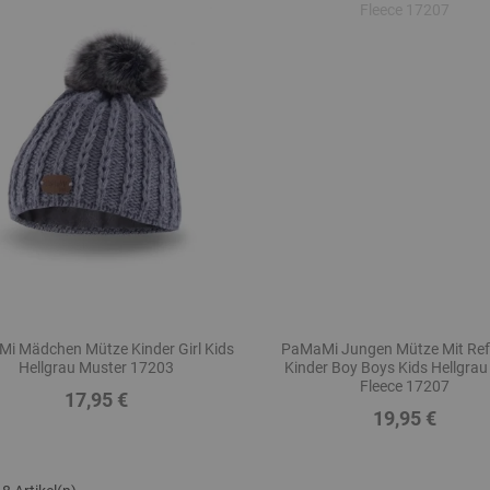
i Mädchen Mütze Kinder Girl Kids
PaMaMi Jungen Mütze Mit Ref
Hellgrau Muster 17203
Kinder Boy Boys Kids Hellgrau
Fleece 17207
17,95 €
Preis
19,95 €
Preis