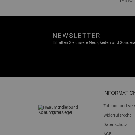
1 - 8 von
NEWSLETTER
Erhalten Sie unsere Neuigkeiten und Sonde
INFORMATIO
Zahlung und Ver
Widerrufsrecht
Datenschutz
AGB