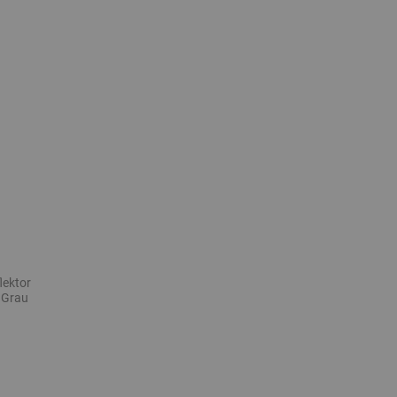
lektor
 Grau