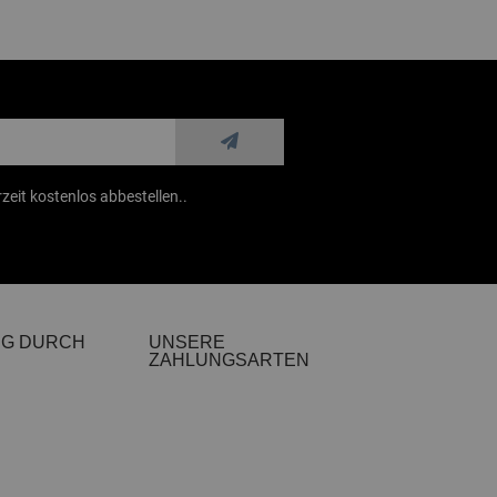
zeit kostenlos abbestellen..
NG DURCH
UNSERE
ZAHLUNGSARTEN