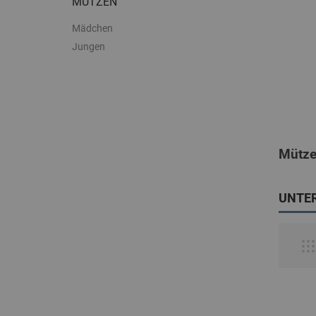
MÜTZEN
Mädchen
Jungen
Mütz
UNTE