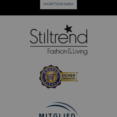
reCAPTCHA laden