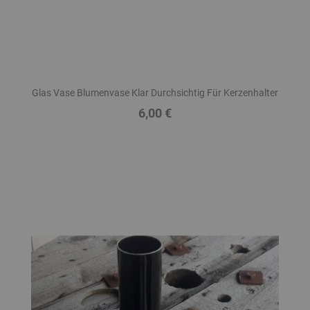
Glas Vase Blumenvase Klar Durchsichtig Für Kerzenhalter
6,00 €
Preis