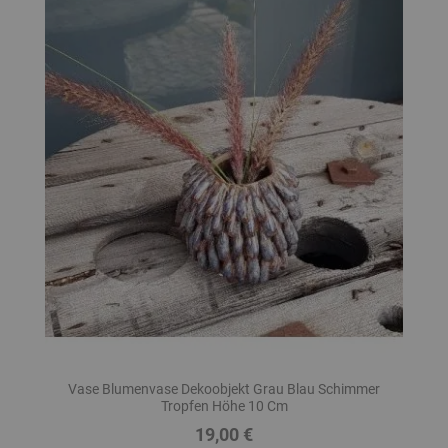
Vase Blumenvase Dekoobjekt Grau Blau Schimmer
Tropfen Höhe 10 Cm
19,00 €
Preis