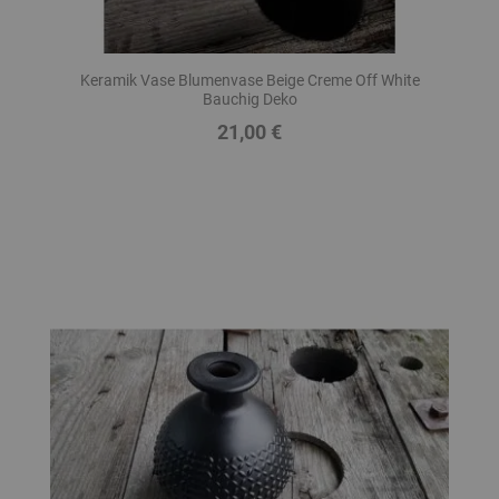
Keramik Vase Blumenvase Beige Creme Off White
Bauchig Deko
21,00 €
Preis