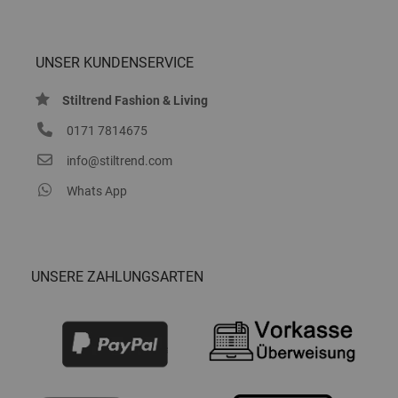
UNSER KUNDENSERVICE
Stiltrend Fashion & Living
0171 7814675
info@stiltrend.com
Whats App
UNSERE ZAHLUNGSARTEN