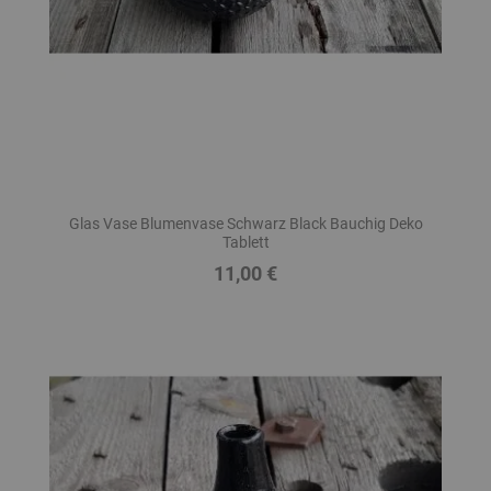
Glas Vase Blumenvase Schwarz Black Bauchig Deko
Tablett
11,00 €
Preis