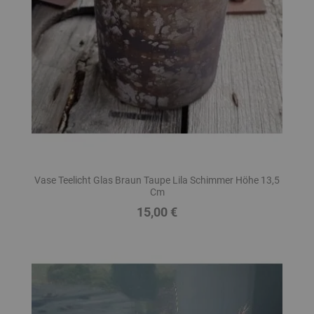
Vase Teelicht Glas Braun Taupe Lila Schimmer Höhe 13,5
Cm
15,00 €
Preis