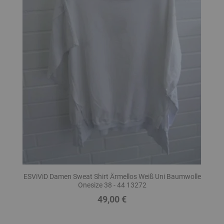
ESViViD Damen Sweat Shirt Ärmellos Weiß Uni Baumwolle
Onesize 38 - 44 13272
49,00 €
Preis