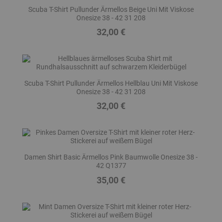
Scuba T-Shirt Pullunder Ärmellos Beige Uni Mit Viskose
Onesize 38 - 42 31 208
32,00 €
Preis
Scuba T-Shirt Pullunder Ärmellos Hellblau Uni Mit Viskose
Onesize 38 - 42 31 208
32,00 €
Preis
Damen Shirt Basic Ärmellos Pink Baumwolle Onesize 38 -
42 Q1377
35,00 €
Preis