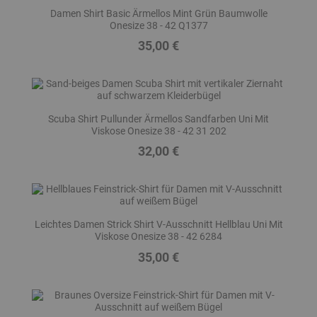
Damen Shirt Basic Ärmellos Mint Grün Baumwolle
Onesize 38 - 42 Q1377
35,00 €
Preis
Scuba Shirt Pullunder Ärmellos Sandfarben Uni Mit
Viskose Onesize 38 - 42 31 202
32,00 €
Preis
Leichtes Damen Strick Shirt V-Ausschnitt Hellblau Uni Mit
Viskose Onesize 38 - 42 6284
35,00 €
Preis