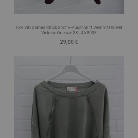
ESViViD Damen Strick Shirt V-Ausschnitt Weinrot Uni Mit
Viskose Onesize 38 - 46 8033
29,00 €
Preis