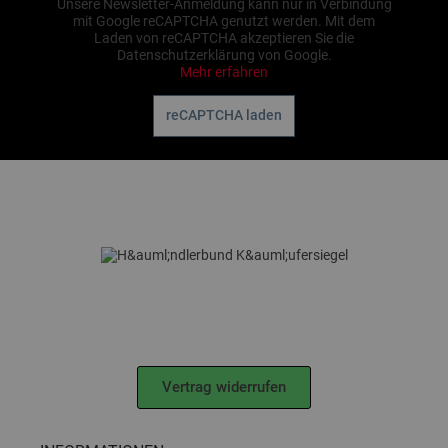
Unsere Newsletter-Anmeldung kann nur in Verbindung
mit Google reCAPTCHA genutzt werden. Mit dem
Laden von reCAPTCHA akzeptieren Sie die
Datenschutzerklärung von Google.
Mehr erfahren
reCAPTCHA laden
Vertrag widerrufen