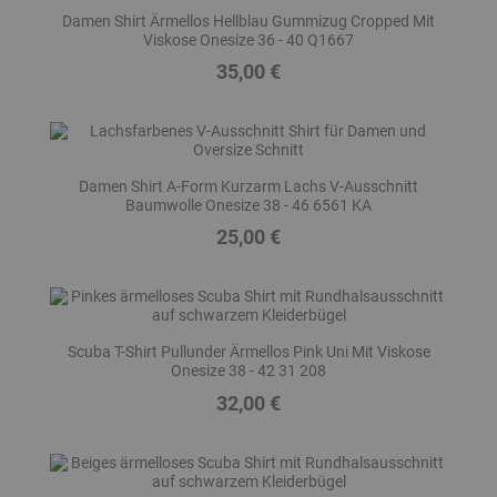
Damen Shirt Ärmellos Hellblau Gummizug Cropped Mit
Viskose Onesize 36 - 40 Q1667
35,00 €
Preis
Damen Shirt A-Form Kurzarm Lachs V-Ausschnitt
Baumwolle Onesize 38 - 46 6561 KA
25,00 €
Preis
Scuba T-Shirt Pullunder Ärmellos Pink Uni Mit Viskose
Onesize 38 - 42 31 208
32,00 €
Preis