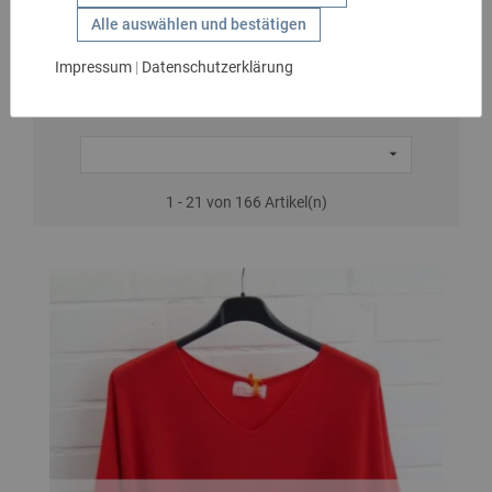
GESCHENKIDEEN
Shirts Kurzarm
Alle auswählen und bestätigen
HANDSCHUHE
Impressum
|
Datenschutzerklärung
KIDS
MARKEN

SALE
1 - 21 von 166 Artikel(n)
GÜRTEL