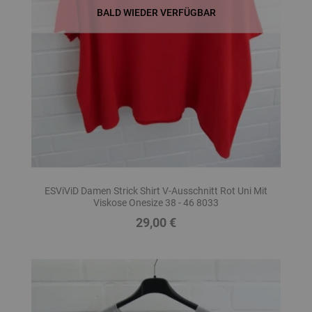
BALD WIEDER VERFÜGBAR
ESViViD Damen Strick Shirt V-Ausschnitt Rot Uni Mit
Viskose Onesize 38 - 46 8033
29,00 €
Preis