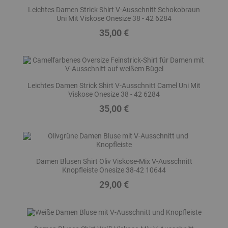
Leichtes Damen Strick Shirt V-Ausschnitt Schokobraun
Uni Mit Viskose Onesize 38 - 42 6284
35,00 €
Preis
Leichtes Damen Strick Shirt V-Ausschnitt Camel Uni Mit
Viskose Onesize 38 - 42 6284
35,00 €
Preis
Damen Blusen Shirt Oliv Viskose-Mix V-Ausschnitt
Knopfleiste Onesize 38-42 10644
29,00 €
Preis