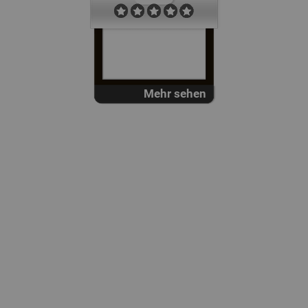
Ein toller Shop mit
Nachhaltigkeit!!
Mehr sehen