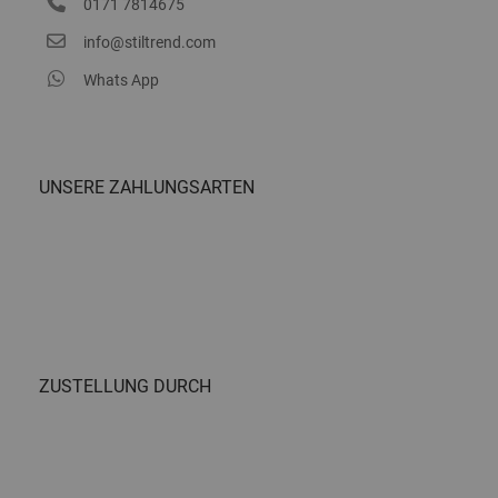
0171 7814675
info@stiltrend.com
Whats App
UNSERE ZAHLUNGSARTEN
ZUSTELLUNG DURCH