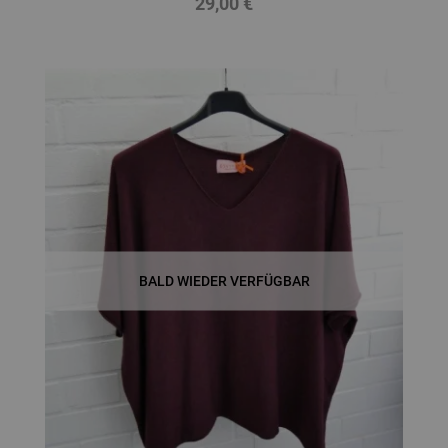
29,00 €
Preis
BALD WIEDER VERFÜGBAR