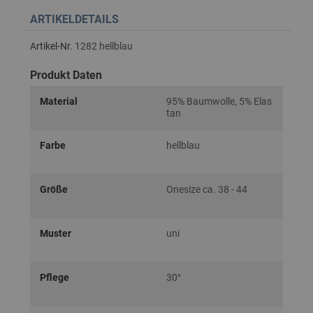
ARTIKELDETAILS
Artikel-Nr.
1282 hellblau
Produkt Daten
Material
95% Baumwolle, 5% Elas
tan
Farbe
hellblau
Größe
Onesize ca. 38 - 44
Muster
uni
Pflege
30°