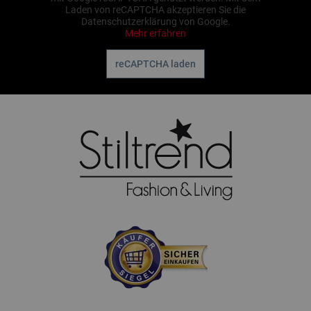
Laden von reCAPTCHA akzeptieren Sie die
Datenschutzerklärung von Google.
Mehr erfahren
reCAPTCHA laden