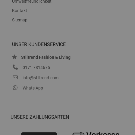
Umweltfreundlichkeit
Kontakt
Sitemap
UNSER KUNDENSERVICE
Stiltrend Fashion & Living
0171 7814675
info@stiltrend.com
Whats App
UNSERE ZAHLUNGSARTEN