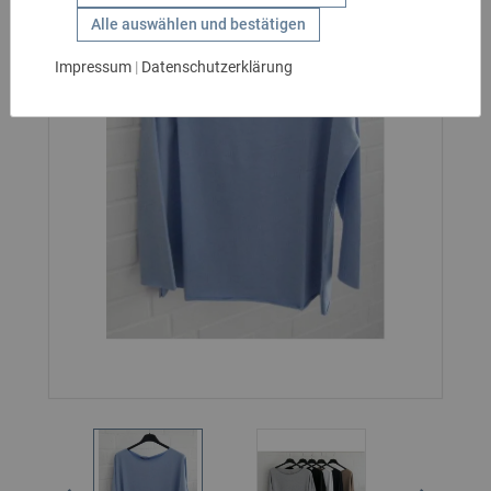
GESCHENKIDEEN
Alle auswählen und bestätigen
HANDSCHUHE
Impressum
|
Datenschutzerklärung
KIDS
MARKEN
SALE
GÜRTEL