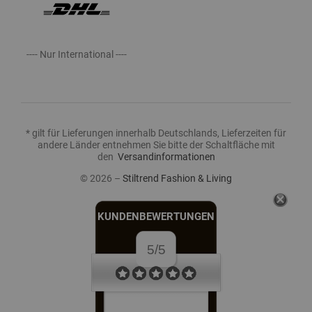
---- Nur International ----
* gilt für Lieferungen innerhalb Deutschlands, Lieferzeiten für
andere Länder entnehmen Sie bitte der Schaltfläche mit
den
Versandinformationen
© 2026 –
Stiltrend Fashion & Living
KUNDENBEWERTUNGEN
5/5