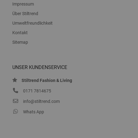
Impressum
Über Stiltrend
Umweltfreundlichkeit
Kontakt
Sitemap
UNSER KUNDENSERVICE
Stiltrend Fashion & Living
0171 7814675
info@stiltrend.com
Whats App