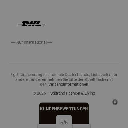
---- Nur International ----
* gilt für Lieferungen innerhalb Deutschlands, Lieferzeiten für
andere Länder entnehmen Sie bitte der Schaltfläche mit
den
Versandinformationen
© 2026 –
Stiltrend Fashion & Living
KUNDENBEWERTUNGEN
5/5