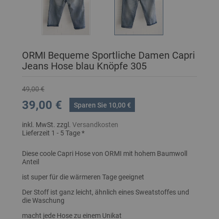
ORMI Bequeme Sportliche Damen Capri
Jeans Hose blau Knöpfe 305
49,00 €
39,00 €
Sparen Sie 10,00 €
inkl. MwSt. zzgl.
Versandkosten
Lieferzeit 1 - 5 Tage *
Diese coole Capri Hose von ORMI mit hohem Baumwoll
Anteil
ist super für die wärmeren Tage geeignet
Der Stoff ist ganz leicht, ähnlich eines Sweatstoffes und
die Waschung
macht jede Hose zu einem Unikat