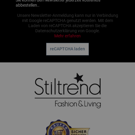
abbestellen..
Unsere Newsletter-Anmeldung kann nur in Verbindung
mit Google reCAPTCHA genutzt werden. Mit dem
Laden von reCAPTCHA akzeptieren Sie die
Datenschutzerklärung von Google.
Mehr erfahren
reCAPTCHA laden