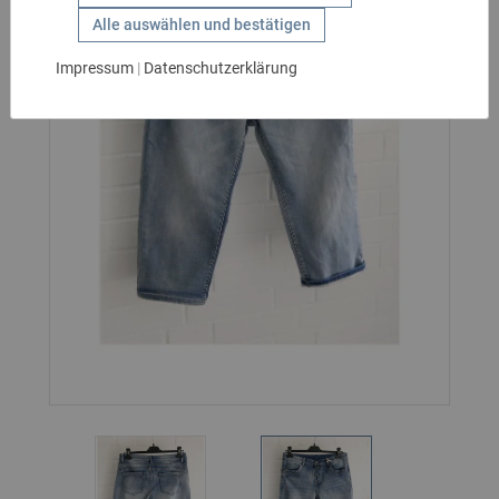
GESCHENKIDEEN
Alle auswählen und bestätigen
HANDSCHUHE
Impressum
|
Datenschutzerklärung
KIDS
MARKEN
SALE
GÜRTEL