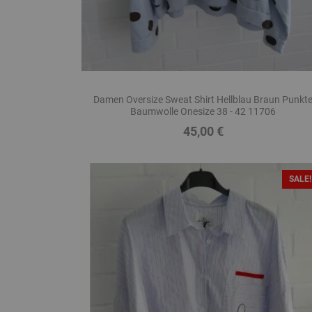
Damen Oversize Sweat Shirt Hellblau Braun Punkt
Baumwolle Onesize 38 - 42 11706
45,00 €
Preis
SALE!