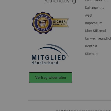
Datenschutz
AGB
Impressum
Über Stiltrend
Umweltfreundlich
Kontakt
Sitemap
Vertrag widerrufen