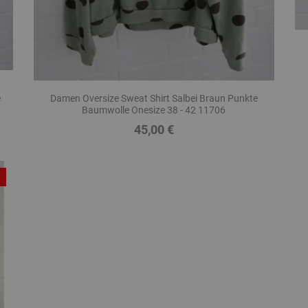
e
Damen Oversize Sweat Shirt Salbei Braun Punkte
Baumwolle Onesize 38 - 42 11706
45,00 €
Preis