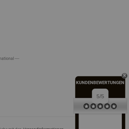
national ----
KUNDENBEWERTUNGEN
5/5