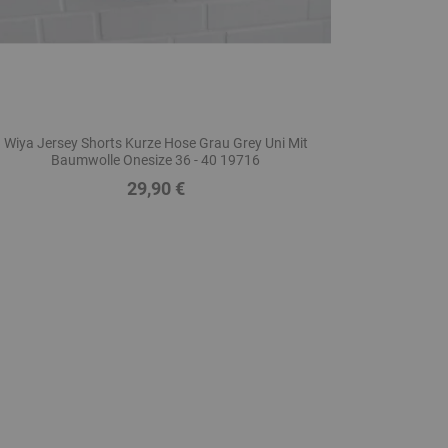
Wiya Jersey Shorts Kurze Hose Grau Grey Uni Mit
Baumwolle Onesize 36 - 40 19716
29,90 €
Preis